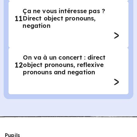
Ça ne vous intéresse pas ?
11
Direct object pronouns,
negation
On va à un concert : direct
12
object pronouns, reflexive
pronouns and negation
Pupils