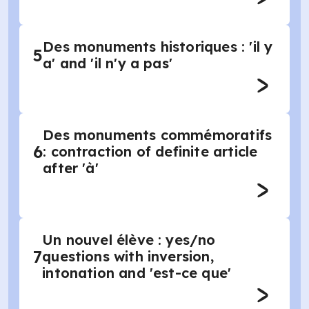
Des monuments historiques : 'il y
5
a' and 'il n'y a pas'
Des monuments commémoratifs
6
: contraction of definite article
after 'à'
Un nouvel élève : yes/no
7
questions with inversion,
intonation and 'est-ce que'