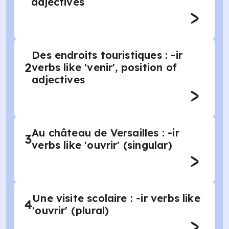
adjectives
Des endroits touristiques : -ir
2
verbs like 'venir', position of
adjectives
Au château de Versailles : -ir
3
verbs like 'ouvrir' (singular)
Une visite scolaire : -ir verbs like
4
'ouvrir' (plural)