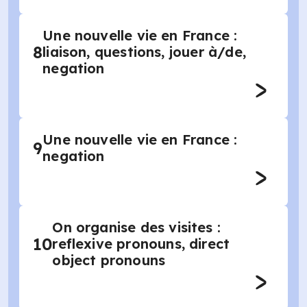
Une nouvelle vie en France :
8
liaison, questions, jouer à/de,
negation
Une nouvelle vie en France :
9
negation
On organise des visites :
10
reflexive pronouns, direct
object pronouns